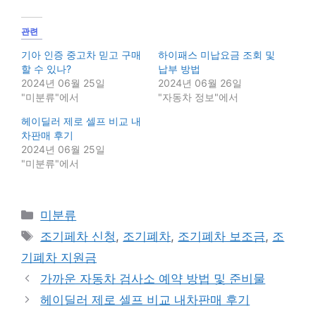
관련
기아 인증 중고차 믿고 구매
하이패스 미납요금 조회 및
할 수 있나?
납부 방법
2024년 06월 25일
2024년 06월 26일
"미분류"에서
"자동차 정보"에서
헤이딜러 제로 셀프 비교 내
차판매 후기
2024년 06월 25일
"미분류"에서
Categories
미분류
Tags
조기페차 신청
,
조기폐차
,
조기폐차 보조금
,
조
기폐차 지원금
가까운 자동차 검사소 예약 방법 및 준비물
헤이딜러 제로 셀프 비교 내차판매 후기