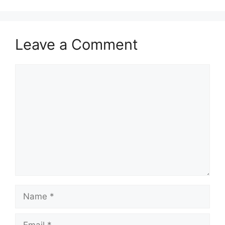
Leave a Comment
Comment
Name
Email