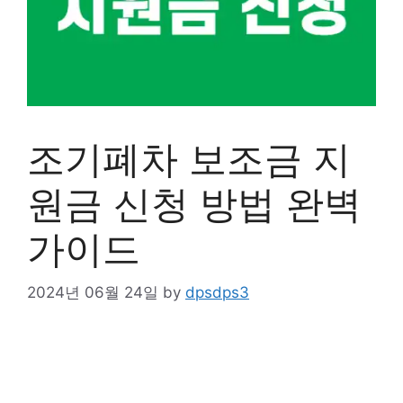
조기폐차 보조금 지
원금 신청 방법 완벽
가이드
2024년 06월 24일
by
dpsdps3