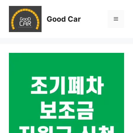
Skip
to
Good Car
content
Menu