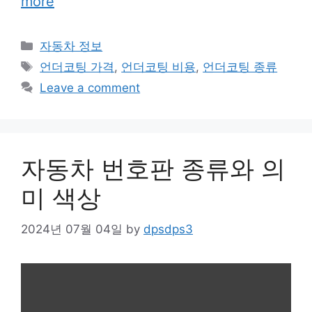
more
Categories
자동차 정보
Tags
언더코팅 가격
,
언더코팅 비용
,
언더코팅 종류
Leave a comment
자동차 번호판 종류와 의
미 색상
2024년 07월 04일
by
dpsdps3