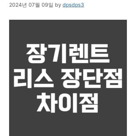
2024년 07월 09일
by
dpsdps3