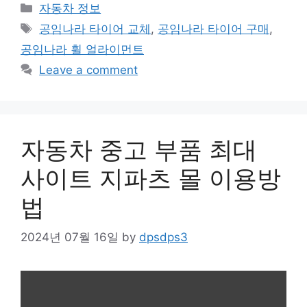
Categories
자동차 정보
Tags
공임나라 타이어 교체
,
공임나라 타이어 구매
,
공임나라 휠 얼라이먼트
Leave a comment
자동차 중고 부품 최대
사이트 지파츠 몰 이용방
법
2024년 07월 16일
by
dpsdps3