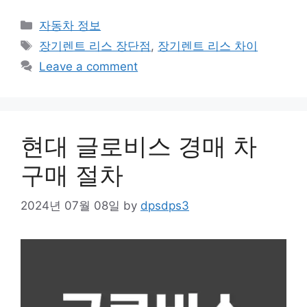
Categories
자동차 정보
Tags
장기렌트 리스 장단점
,
장기렌트 리스 차이
Leave a comment
현대 글로비스 경매 차
구매 절차
2024년 07월 08일
by
dpsdps3