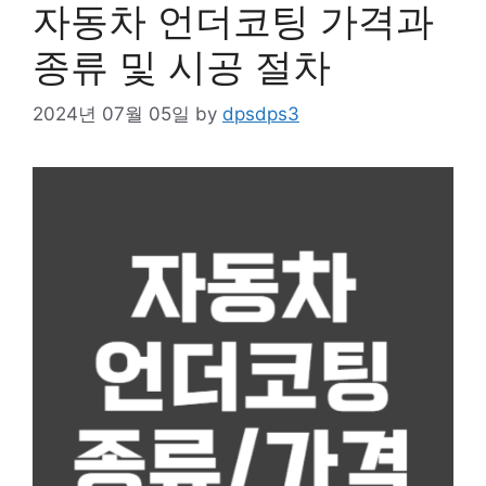
자동차 언더코팅 가격과
종류 및 시공 절차
2024년 07월 05일
by
dpsdps3