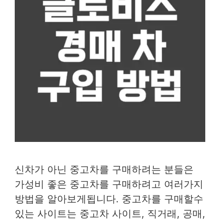
신차가 아닌 중고차를 구매하려는 분들은
가성비 좋은 중고차를 구매하려고 여러가지
방법을 알아보게됩니다. 중고차를 구매할수
있는 사이트는 중고차 사이트, 직거래, 공매,