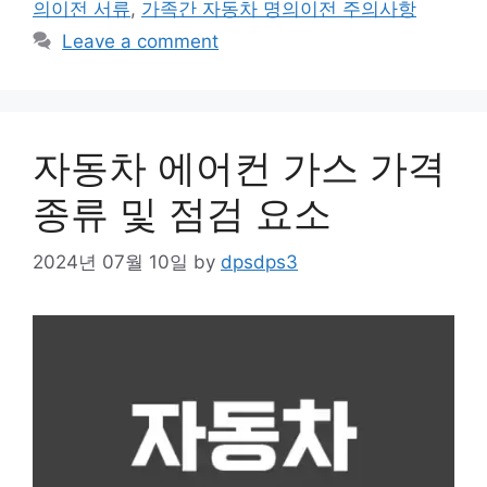
의이전 서류
,
가족간 자동차 명의이전 주의사항
Leave a comment
자동차 에어컨 가스 가격
종류 및 점검 요소
2024년 07월 10일
by
dpsdps3