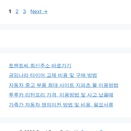
Page
Page
Page
1
2
3
Next
→
토렌트씨 최신주소 바로가기
공임나라 타이어 교체 비용 및 구매 방법
자동차 중고 부품 최대 사이트 지파츠 몰 이용방법
투루카 리턴프리 가격, 이용방법 및 사고 났을때
가족간 자동차 명의이전 방법 및 비용, 필요서류