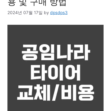
용 및 구매 방법
2024년 07월 17일
by
dpsdps3