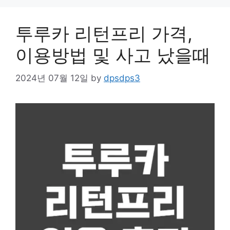
투루카 리턴프리 가격,
이용방법 및 사고 났을때
2024년 07월 12일
by
dpsdps3