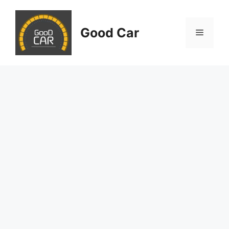
Skip
to
Good Car
content
Menu