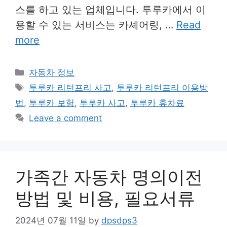
스를 하고 있는 업체입니다. 투루카에서 이
용할 수 있는 서비스는 카셰어링, …
Read
more
Categories
자동차 정보
Tags
투루카 리턴프리 사고
,
투루카 리턴프리 이용방
법
,
투루카 보험
,
투루카 사고
,
투루카 휴차료
Leave a comment
가족간 자동차 명의이전
방법 및 비용, 필요서류
2024년 07월 11일
by
dpsdps3