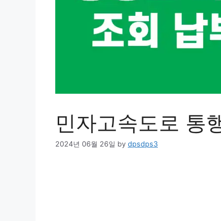
민자고속도로 통행
2024년 06월 26일
by
dpsdps3