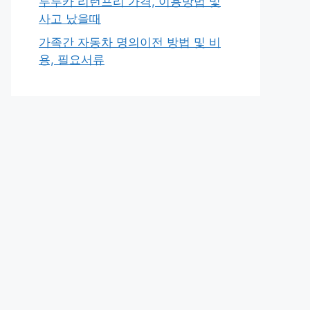
투루카 리턴프리 가격, 이용방법 및
사고 났을때
가족간 자동차 명의이전 방법 및 비
용, 필요서류