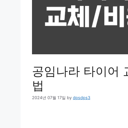
공임나라 타이어 교
법
2024년 07월 17일
by
dpsdps3