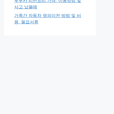
투루카 리턴프리 가격, 이용방법 및
사고 났을때
가족간 자동차 명의이전 방법 및 비
용, 필요서류