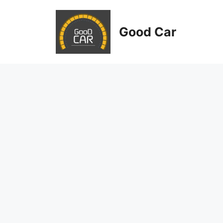
Skip
to
Good Car
content