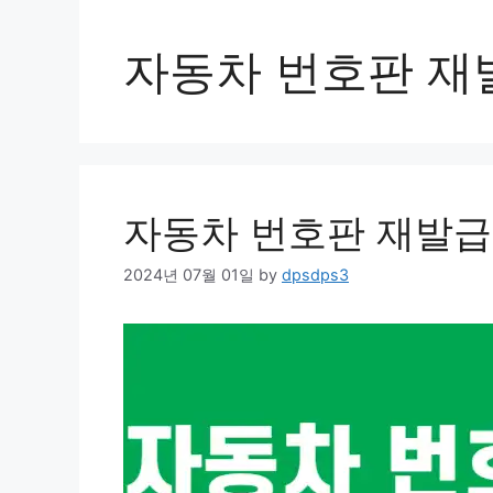
자동차 번호판 재
자동차 번호판 재발급
2024년 07월 01일
by
dpsdps3