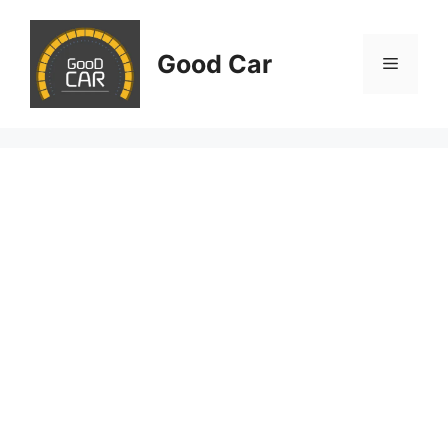
Skip
to
Good Car
content
Menu